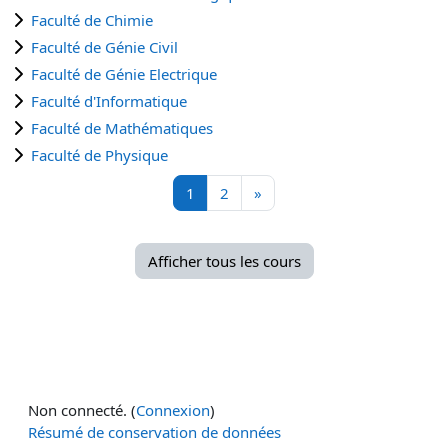
Faculté de Chimie
Faculté de Génie Civil
Faculté de Génie Electrique
Faculté d'Informatique
Faculté de Mathématiques
Faculté de Physique
Page 1
Page 2
Page suivante
1
2
»
Afficher tous les cours
Non connecté. (
Connexion
)
Résumé de conservation de données