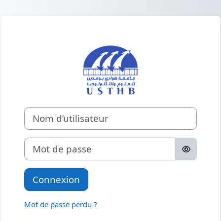
Passer au contenu principal
Connexion à La
Nom d’utilisateur
Mot de passe
Connexion
Mot de passe perdu ?