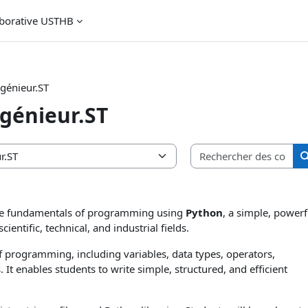
aborative USTHB
génieur.ST
génieur.ST
Rec
 the fundamentals of programming using
Python
, a simple, powerf
ntific, technical, and industrial fields.
f programming, including variables, data types, operators,
 It enables students to write simple, structured, and efficient