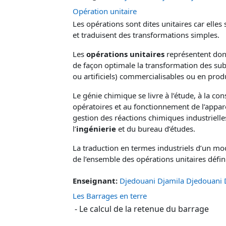
Opération unitaire
Les opérations sont dites unitaires car elle
et traduisent des transformations simples.
Les
opérations unitaires
représentent donc
de façon optimale la transformation des sub
ou artificiels) commercialisables ou en prod
Le génie chimique se livre à l’étude, à la co
opératoires et au fonctionnement de l’apparei
gestion des réactions chimiques industriell
l’
ingénierie
et du bureau d’études.
La traduction en termes industriels d’un mo
de l’ensemble des opérations unitaires défin
Enseignant:
Djedouani Djamila Djedouani 
Les Barrages en terre
- Le calcul de la retenue du barrage