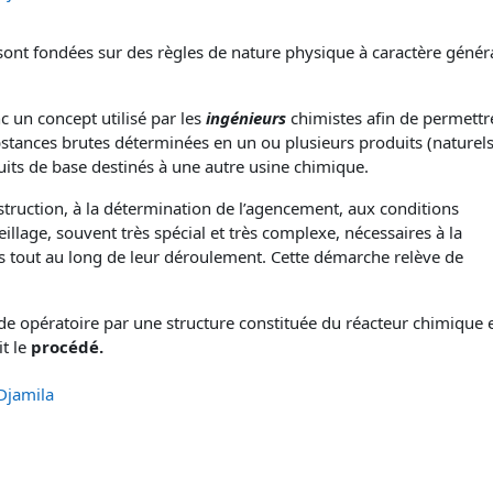
s sont fondées sur des règles de nature physique à caractère génér
 un concept utilisé par les
ingénieurs
chimistes afin de permettr
stances brutes déterminées en un ou plusieurs produits (naturel
uits de base destinés à une autre usine chimique.
nstruction, à la détermination de l’agencement, aux conditions
llage, souvent très spécial et très complexe, nécessaires à la
es tout au long de leur déroulement. Cette démarche relève de
de opératoire par une structure constituée du réacteur chimique 
it le
procédé.
Djamila