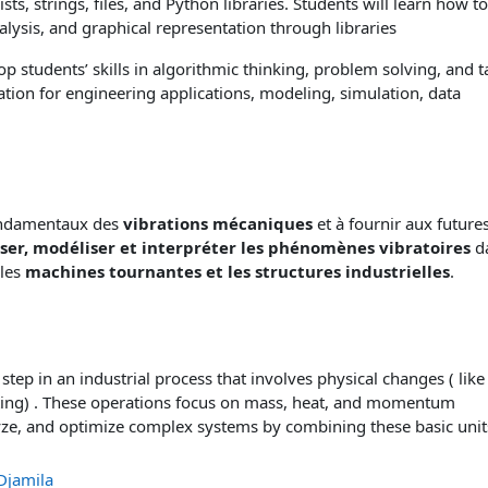
ts, strings, files, and Python libraries. Students will learn how to
alysis, and graphical representation through libraries
op students’ skills in algorithmic thinking, problem solving, and t
tion for engineering applications, modeling, simulation, data
fondamentaux des
vibrations mécaniques
et à fournir aux future
ser, modéliser et interpréter les phénomènes vibratoires
d
les
machines tournantes et les structures industrielles
.
step in an industrial process that involves physical changes ( like
arating) . These operations focus on mass, heat, and momentum
lyze, and optimize complex systems by combining these basic unit
Djamila