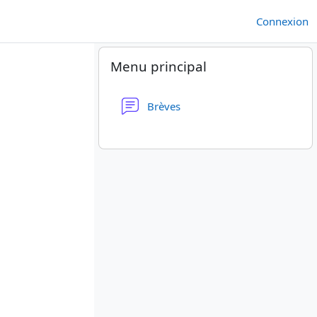
Connexion
Blocs
Passer Menu principal
Menu principal
Forum
Brèves