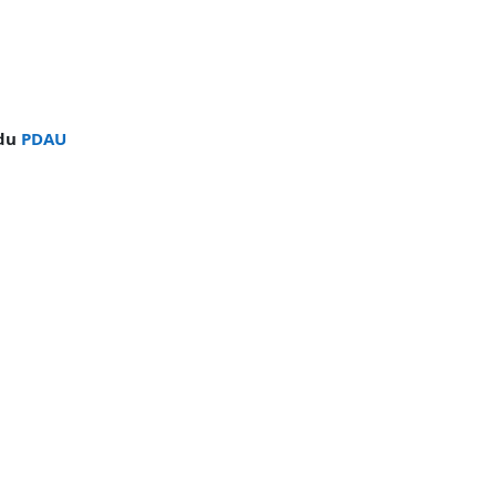
 du
PDAU