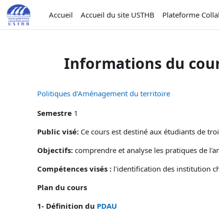
Passer au contenu principal
Accueil
Accueil du site USTHB
Plateforme Coll
Informations du cou
Politiques d'Aménagement du territoire
Semestre
1
Public visé:
Ce cours est destiné aux étudiants de tr
Objectifs:
comprendre et analyse les pratiques de l'a
Compétences visés :
l'identification des ins
Plan du cours
1- Définition du
PDAU