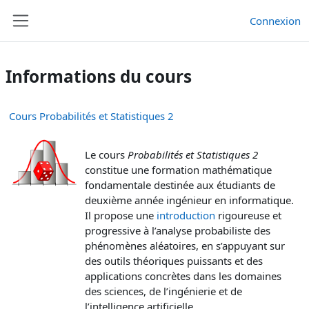
Passer au contenu principal
Connexion
Panneau latéral
Informations du cours
Cours Probabilités et Statistiques 2
Le cours
Probabilités et Statistiques 2
constitue une formation mathématique
fondamentale destinée aux étudiants de
deuxième année ingénieur en informatique.
Il propose une
introduction
rigoureuse et
progressive à l’analyse probabiliste des
phénomènes aléatoires, en s’appuyant sur
des outils théoriques puissants et des
applications concrètes dans les domaines
des sciences, de l’ingénierie et de
l’intelligence artificielle.