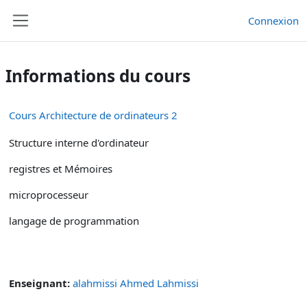
Passer au contenu principal
Connexion
Panneau latéral
Informations du cours
Cours Architecture de ordinateurs 2
Structure interne d'ordinateur
registres et Mémoires
microprocesseur
langage de programmation
Enseignant:
alahmissi Ahmed Lahmissi