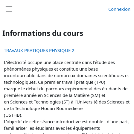
Passer au contenu principal
Connexion
Panneau latéral
Informations du cours
TRAVAUX PRATIQUES PHYSIQUE 2
L'électricité occupe une place centrale dans l'étude des
phénomènes physiques et constitue une base
incontournable dans de nombreux domaines scientifiques et
technologiques. Ce premier travail pratique (TP0)
marque le début du parcours expérimental des étudiants de
première année en Sciences de la Matière (SM) et
en Sciences et Technologies (ST) à l'Université des Sciences et
de la Technologie Houari Boumediene
(USTHB).
L'objectif de cette séance introductive est double : d'une part,
familiariser les étudiants avec les équipements