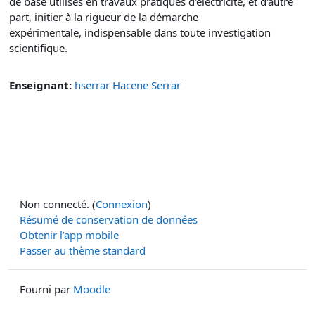
de base utilisés en travaux pratiques d'électricité, et d'autre
part, initier à la rigueur de la démarche
expérimentale, indispensable dans toute investigation
scientifique.
Enseignant:
hserrar Hacene Serrar
Non connecté. (
Connexion
)
Résumé de conservation de données
Obtenir l’app mobile
Passer au thème standard
Fourni par
Moodle