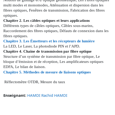
Notions de guidage et d’optique géométrique, Les Fibres optiques
multi modes et monomodes, Atténuation et dispersion dans les
fibres optiques, Fenêtres de transmission, Fabrication des fibres
optiques.
Chapitre 2. Les câbles optiques et leurs applications
Différents types de câbles optiques, Câbles sous-marins,
Raccordement des fibres optiques, Défauts de connexion dans les
fibres optiques.
Chapitre 3. Les Émetteurs et les récepteurs de lumière
La LED, Le Laser, La photodiode PIN et l’APD.
Chapitre 4. Chaine de transmission par fibre optique
Structure d’un système de transmission par fibre optique, Le
bloque d’émission et de réception, Les amplificateurs optiques
EDFA, Le bilan de liaison.
Chapitre 5. Méthodes de mesure de liaisons optiques
Réflectomètre OTDR, Mesure du taux
Enseignant:
HAMDI Rachid HAMDI