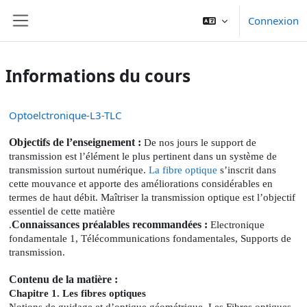
Passer au contenu principal
Connexion
Panneau latéral
Informations du cours
Optoelctronique-L3-TLC
Objectifs de l’enseignement :
De nos jours le support de
transmission est l’élément le plus pertinent dans un système de
transmission surtout numérique.
La fibre optique
s’inscrit dans
cette mouvance et apporte des améliorations considérables en
termes de haut débit. Maîtriser la transmission optique est l’objectif
essentiel de cette matière
Connaissances préalables recommandées :
.
Electronique
fondamentale 1, Télécommunications fondamentales, Supports de
transmission.
Contenu de la matière :
Chapitre 1. Les fibres optiques