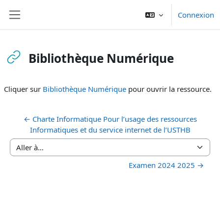
Passer au contenu principal
Connexion
Panneau latéral
Bibliothèque Numérique
Conditions d’achèvement
Cliquer sur
Bibliothèque Numérique
pour ouvrir la ressource.
← Charte Informatique Pour l’usage des ressources
Informatiques et du service internet de l’USTHB
Aller à…
Examen 2024 2025 →