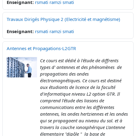
Enseignant:
rsmati ramzi smati
Travaux Dirigés Physique 2 (Electricité et magnétisme)
Enseignant:
rsmati ramzi smati
Antennes et Propagations-L2GTR
Ce cours est dédié à l'étude de diffrents
types d' antennes et des phénomènes de
propagations des ondes
électromagnétiques. Ce cours est destiné
aux étudiants de licence de la faculté
d'informatique niveau L2 option GTR. Il
comprend l'étude des liasons de
communications entre les différentes
antennes, les ondes hertziennes et les ondes
qui se propagaent au niveau du sol. et à
travers la couche ionosphérique L'antenne
élementaire ''dipôle " la base de