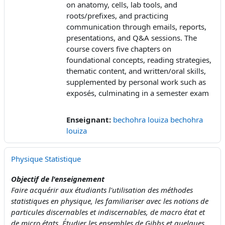
on anatomy, cells, lab tools, and
roots/prefixes, and practicing
communication through emails, reports,
presentations, and Q&A sessions. The
course covers five chapters on
foundational concepts, reading strategies,
thematic content, and written/oral skills,
supplemented by personal work such as
exposés, culminating in a semester exam
Enseignant:
bechohra louiza bechohra
louiza
Physique Statistique
Objectif de l'enseignement
Faire acquérir aux étudiants l'utilisation des méthodes
statistiques en physique, les familiariser avec les notions de
particules discernables et indiscernables, de macro état et
de micro états. Étudier les ensembles de Gibbs et quelques