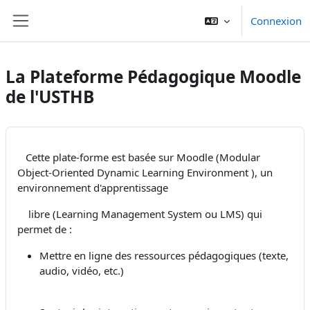
Passer au contenu principal
Connexion
Panneau latéral
La Plateforme Pédagogique Moodle
de l'USTHB
Cette plate-forme est basée sur Moodle (Modular
Object-Oriented Dynamic Learning Environment ), un
environnement d'apprentissage
libre (Learning Management System ou LMS) qui
permet de :
Mettre en ligne des ressources pédagogiques (texte,
audio, vidéo, etc.)